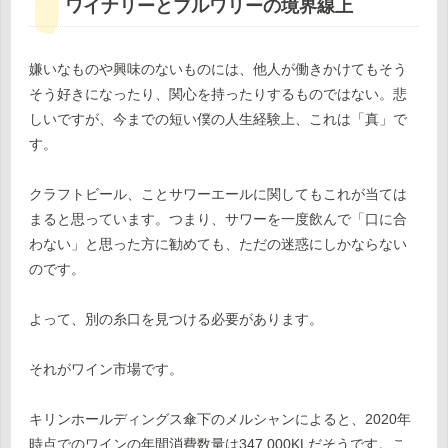
ワイナリーとブルワリーの境界線上
嫌いなものや興味のないものには、他人が働きかけてもそう
そう好きになったり、関心を持ったりするものではない。悲
しいですが、今までの短い僕の人生経験上、これは「真」で
す。
クラフトビール、ことサワーエールに関してもこれが当ては
まると思っています。つまり、サワーを一度飲んで「口に合
わない」と思った方に勧めても、ただの迷惑にしかならない
のです。
よって、別の糸口を見つける必要があります。
それがワイン市場です。
キリンホールディングス傘下のメルシャンによると、2020年
時点でのワインの年間消費数量は347,000KLだそうです。こ