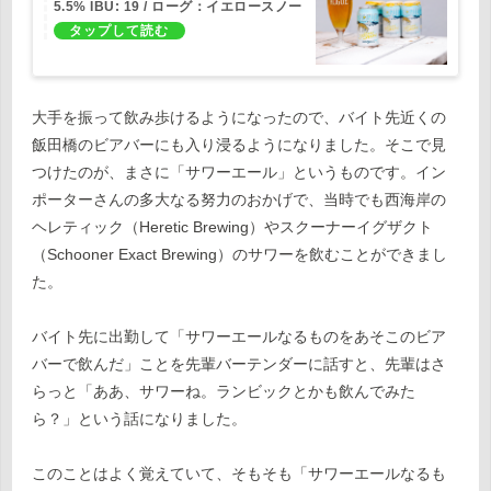
5.5% IBU: 19 / ローグ：イエロースノー
ピルスナー | 神楽坂の小さなスコティッ
シュパブ The Royal Scotsman
大手を振って飲み歩けるようになったので、バイト先近くの
飯田橋のビアバーにも入り浸るようになりました。そこで見
つけたのが、まさに「サワーエール」というものです。イン
ポーターさんの多大なる努力のおかげで、当時でも西海岸の
ヘレティック（Heretic Brewing）やスクーナーイグザクト
（Schooner Exact Brewing）のサワーを飲むことができまし
た。
バイト先に出勤して「サワーエールなるものをあそこのビア
バーで飲んだ」ことを先輩バーテンダーに話すと、先輩はさ
らっと「ああ、サワーね。ランビックとかも飲んでみた
ら？」という話になりました。
このことはよく覚えていて、そもそも「サワーエールなるも