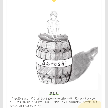
さとし
ブログ歴4年ほど、渋谷のクラフトビールバーで働く28歳。元アシスタントブル
ワー。2028年頃にワイルドエールをテーマにしたバーを開業する予定です。好き
なビアスタイルはランビック。