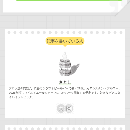
記事を書いている人
さとし
ブログ歴4年ほど、渋谷のクラフトビールバーで働く28歳。元アシスタントブルワー。
2028年頃にワイルドエールをテーマにしたバーを開業する予定です。好きなビアスタ
イルはランビック。