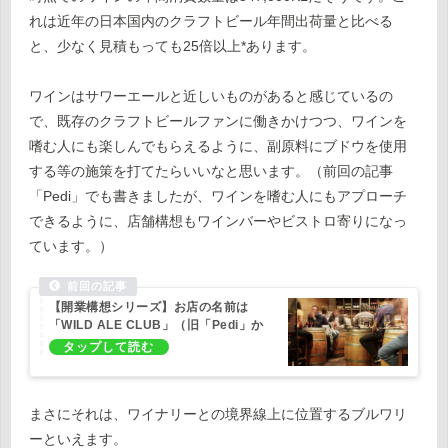
れは近年の日本国内のクラフトビール年間出荷量と比べる
と、少なく見積もっても25倍以上*あります。
ワインはサワーエールと近しいものがあると感じているの
で、既存のクラフトビールファンに働きかけつつ、ワインを
嗜む人にも楽しんでもらえるように、副原料にブドウを使用
する等の施策を打てたらいいなと思います。（前回の記事
「Pedi」でも書きましたが、ワインを嗜む人にもアプローチ
できるように、店舗構想もワインバーやビストロ寄りになっ
ています。）
【開業構想シリーズ】お店の名前は
「WILD ALE CLUB」（旧「Pedi」か
ら改名しました）
まさにそれは、ワイナリーとの境界線上に位置するブルワリ
ーといえます。