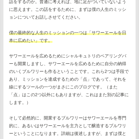
話をするのか。普通に考えれば、地に足がついていないよう
に思えます。この話をするために、まずは僕の人生のミッシ
ョンについてお話しさせてください。
僕の最終的な人生のミッションの一つは「サワーエールを日
本に広めたい」です。
サワーエールを広めるためにシャルキュトリのペアリングバ
ーも開業しますし、サワーエールを広めるために自分の納得
のいくブルワリーも作るということです。これら2つは手段で
あり、ミッションを達成するための「点」であって、それを
線にするツールの一つがまさにこのブログです。（また
「点」はこの2つ以外にもありますが、これはまた別の記事に
します。）
そして必然的に、開業するブルワリーはサワーエールを専門
的に、あるいはサワーエールを主力として醸造するブルワリ
ーということになります。詳細は後述しますが、まずは僕と