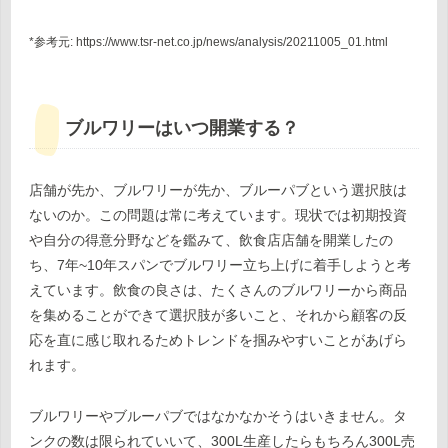
*参考元: https://www.tsr-net.co.jp/news/analysis/20211005_01.html
ブルワリーはいつ開業する？
店舗が先か、ブルワリーが先か、ブルーパブという選択肢は
ないのか。この問題は常に考えています。現状では初期投資
や自分の得意分野などを鑑みて、飲食店店舗を開業したの
ち、7年~10年スパンでブルワリー立ち上げに着手しようと考
えています。飲食の良さは、たくさんのブルワリーから商品
を集めることができて選択肢が多いこと、それから顧客の反
応を直に感じ取れるためトレンドを掴みやすいことがあげら
れます。
ブルワリーやブルーパブではなかなかそうはいきません。タ
ンクの数は限られていいて、300L生産したらもちろん300L売