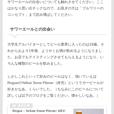
サワーエールの出会いについても触れさせてください。ここ
はかなり思い出チックなので、お急ぎの方は「ブルワリーの
コンセプト」まで読み飛ばしてください。
サワーエールとの出会い
大学生アルバイターとしてビール業界に入ったのは19歳。そ
れからおよそ1年後、ようやくお酒が飲めるようになりまし
た。お店でもテイスティングさせてもらえるようになり、い
ろんな種類のビールを飲みました。
しかしこれといって好みのビールはなく、強いていえば
RogueのYellow Snow Pilsner（終売）というラガービールが
好きかなあ、くらいでした。（ちなみにこのビールについて
詳しくは以下のブログをご覧ください。懐かしいなあ。）
Rogue：Yellow Snow Pilsner ABV: