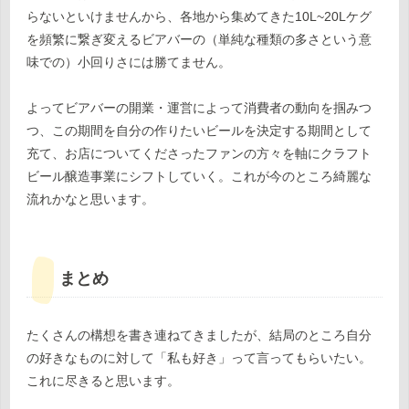
らないといけませんから、各地から集めてきた10L~20Lケグ
を頻繁に繋ぎ変えるビアバーの（単純な種類の多さという意
味での）小回りさには勝てません。
よってビアバーの開業・運営によって消費者の動向を掴みつ
つ、この期間を自分の作りたいビールを決定する期間として
充て、お店についてくださったファンの方々を軸にクラフト
ビール醸造事業にシフトしていく。これが今のところ綺麗な
流れかなと思います。
まとめ
たくさんの構想を書き連ねてきましたが、結局のところ自分
の好きなものに対して「私も好き」って言ってもらいたい。
これに尽きると思います。