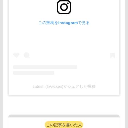
この投稿をInstagramで見る
satoshi(@wskex)がシェアした投稿
この記事を書いた人