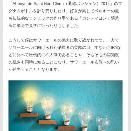
「Abbeye de Saint Bon-Chien（通称ボンシェン）2014」のマ
グナムボトルを計り売りしたり、好きが高じてベルギーの最
も伝統的なランビックの作り手である「カンティヨン」醸造
所に単身で見学に行ったりもしました。
こうして僕はサワーエールの魅力に取り憑かれつつ、一方で
サワーエールに向けられた消費者の実際の目、すなわちIPAな
どに比べて圧倒的に不人気であることや、そもそもの認知度
の低さも同時に知ることになり、サワーエール布教への思い
が芽生えることとなります。