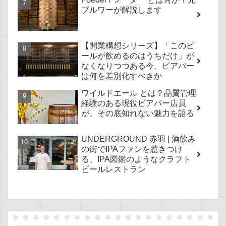
ブルワーが解説します
【開業構想シリーズ】「このビ
ールが飲めるのはうちだけ」が
なくなりつつある今、ビアバー
は何を差別化すべきか
ワイルドエール とは？品質管理
経験のある現役ビアバー店員
が、その底知れない魅力を語る
UNDERGROUND 赤羽 | 酒飲み
の街でIPAファンを惹きつけ
る、IPA図鑑のようなクラフト
ビールレストラン