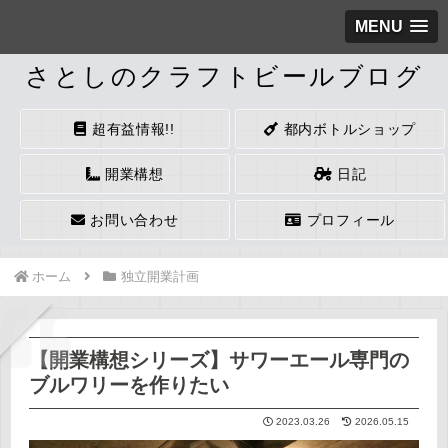
MENU
さとしのクラフトビールブログ
超有益情報!!
都内ボトルショップ
開業構想
日記
お問い合わせ
プロフィール
ホーム
独立開業計画
【開業構想シリーズ】サワーエール専門の
ブルワリーを作りたい
2023.03.26
2026.05.15