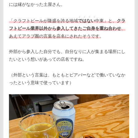
には縁がなかった土屋さん。
・ ・ ・ ・
「クラフトビールが隆盛を誇る地域
ではない
中東」と、
クラ
フトビール業界以外から参入してきたご自身を重ね合わせ
、
あえてアラブ圏の言葉を店名にされたそうです
。
外部から参入した自分でも、自分なりに人が集まる場所にし
たいという想いがあっての店名ですね。
（外部という言葉は、もともとビアバーなどで働いていなか
ったという意味で使っています）