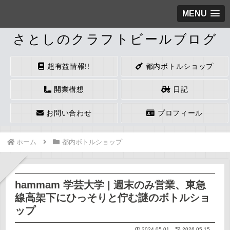
MENU
さとしのクラフトビールブログ
超有益情報!!
都内ボトルショップ
開業構想
日記
お問い合わせ
プロフィール
ホーム
都内ボトルショップ
hammam 学芸大学 | 週末のみ営業、東急
線高架下にひっそりと佇む謎のボトルショ
ップ
2024.05.01
2026.05.15