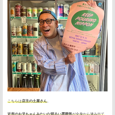
こちらは
店主の土屋さん
。
近所のお兄ちゃんみたいな明るい雰囲気
が全身から滲み出て