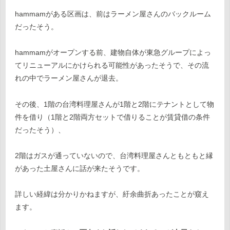
hammamがある区画は、前はラーメン屋さんのバックルーム
だったそう。
hammamがオープンする前、建物自体が東急グループによっ
てリニューアルにかけられる可能性があったそうで、その流
れの中でラーメン屋さんが退去。
その後、1階の台湾料理屋さんが1階と2階にテナントとして物
件を借り（1階と2階両方セットで借りることが賃貸借の条件
だったそう）、
2階はガスが通っていないので、台湾料理屋さんともともと縁
があった土屋さんに話が来たそうです。
詳しい経緯は分かりかねますが、紆余曲折あったことが窺え
ます。