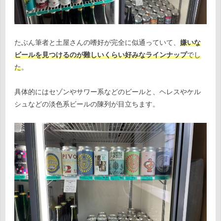
たぶん筆者と土屋さんの嗜好が完全に似通っていて、
嫌いな
ビールを見つけるのが難しいくらい好みなラインナップ
でし
た
。
具体的にはセゾンやサワー系などのビールと、ヘレスやケル
シュなどの淡色系ビールの陳列が目立ちます。