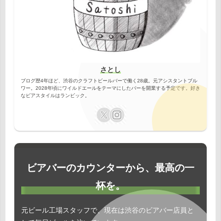
さとし
ブログ歴4年ほど、渋谷のクラフトビールバーで働く28歳。元アシスタントブル
ワー。2028年頃にワイルドエールをテーマにしたバーを開業する予定です。好き
なビアスタイルはランビック。
ビアバーのカウンターから、最高の一
杯を。
元ビール工場スタッフで、現在は渋谷のビアバー店員と