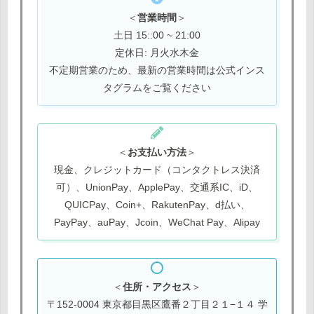
＜
営業時間
＞
土日 15::00 ~ 21:00
定休日: 月火水木金
不定期営業のため、最新の営業時間は公式インス
タグラムをご覧ください
＜
お支払い方法
＞
現金、クレジットカード（コンタクトレス決済
可）、UnionPay、ApplePay、交通系IC、iD、
QUICPay、Coin+、RakutenPay、d払い、
PayPay、auPay、Jcoin、WeChat Pay、Alipay
＜
住所・アクセス
＞
〒152-0004 東京都目黒区鷹番２丁目２１−１４ 学