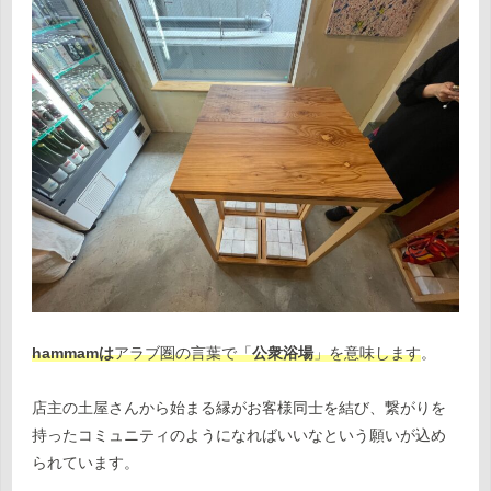
hammamは
アラブ圏の言葉で「
公衆浴場
」を意味します
。
店主の土屋さんから始まる縁がお客様同士を結び、繋がりを
持ったコミュニティのようになればいいなという願いが込め
られています。