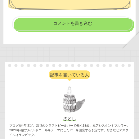
コメントを書き込む
記事を書いている人
さとし
ブログ歴4年ほど、渋谷のクラフトビールバーで働く28歳。元アシスタントブルワー。
2028年頃にワイルドエールをテーマにしたバーを開業する予定です。好きなビアスタ
イルはランビック。